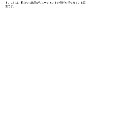
す。これは、私たちの施策がAIエージェントの理解を得られている証
左です。