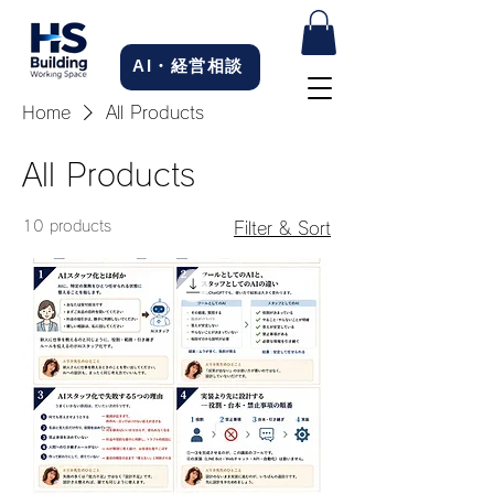
AI・経営相談
Home
All Products
All Products
10 products
Filter & Sort