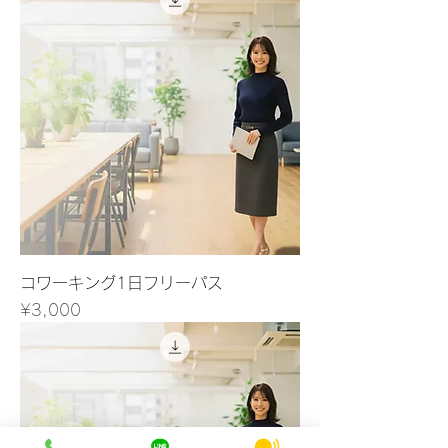
コワーキング1日フリーパス
Price
¥3,000