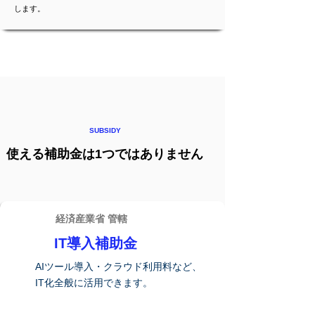
します。
SUBSIDY
使える補助金は1つではありません
経済産業省 管轄
IT導入補助金
AIツール導入・クラウド利用料など、
IT化全般に活用できます。