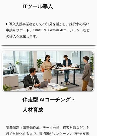
ITツール導入
IT導入支援事業者としての知見を活かし、採択率の高い
申請をサポート。ChatGPT, Gemini, AIエージェントなど
の導入を支援します。
伴走型 AIコーチング・
人材育成
実務課題（議事録作成、データ分析、顧客対応など）を
AIで自動化するまで、専門家がマンツーマンで伴走支援