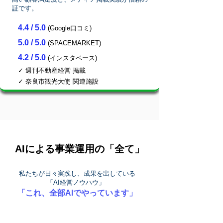
証です。
4.4 / 5.0
(Google口コミ)
5.0 / 5.0
(SPACEMARKET)
4.2 / 5.0
(インスタベース)
✓ 週刊不動産経営 掲載
✓ 奈良市観光大使 関連施設
AIによる事業運用の「全て」
私たちが日々実践し、成果を出している
「AI経営ノウハウ」
「これ、全部AIでやっています」