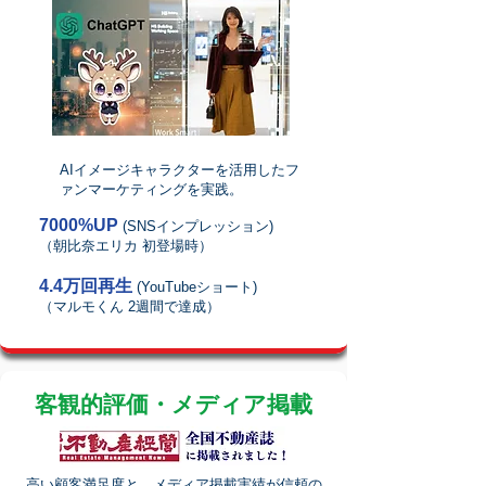
AIイメージキャラクターを活用したフ
ァンマーケティングを実践。
7000%UP
(SNSインプレッション)
（朝比奈エリカ 初登場時）
4.4万回再生
(YouTubeショート)
（マルモくん 2週間で達成）
客観的評価・メディア掲載
高い顧客満足度と、メディア掲載実績が信頼の