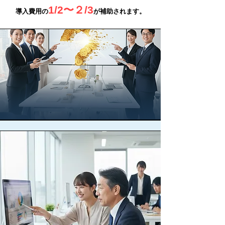
1/2〜２/3
導入費用の
が補助されます。