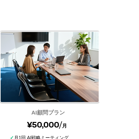
AI顧問プラン
¥50,000/
月
✓
月1回 AI戦略ミーティング