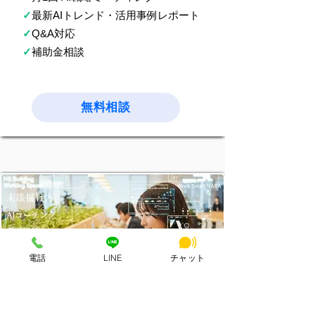
✓
最新AIトレンド・活用事例レポート
✓
Q&A対応
✓
補助金相談
無料相談
電話
LINE
チャット