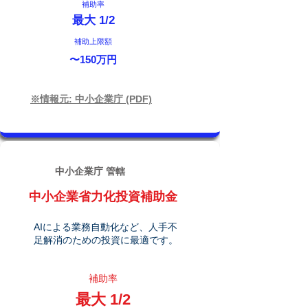
補助率
最大 1/2
補助上限額
〜150万円
※情報元: 中小企業庁 (PDF)
中小企業庁 管轄
中小企業省力化投資補助金
AIによる業務自動化など、人手不
足解消のための投資に最適です。
補助率
最大 1/2