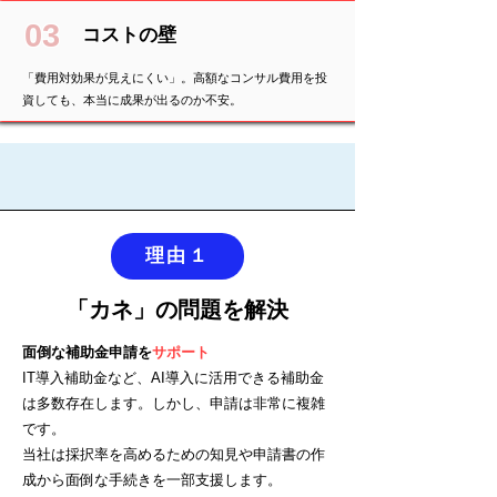
03
コストの壁
「費用対効果が見えにくい」。高額なコンサル費用を投
資しても、本当に成果が出るのか不安。
理由１
「カネ」の問題を解決
面倒な補助金申請を
サポート
IT導入補助金など、AI導入に活用できる補助金
は多数存在します。しかし、申請は非常に複雑
です。
当社は採択率を高めるための知見や申請書の作
成から面倒な手続きを一部支援します。