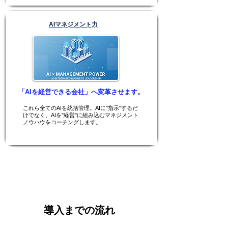
AIマネジメント力
「AIを経営できる会社」へ変革させます。
これら全てのAIを統括管理。AIに"指示"するだ
けでなく、AIを"経営"に組み込むマネジメント
ノウハウをコーチングします。
導入までの流れ