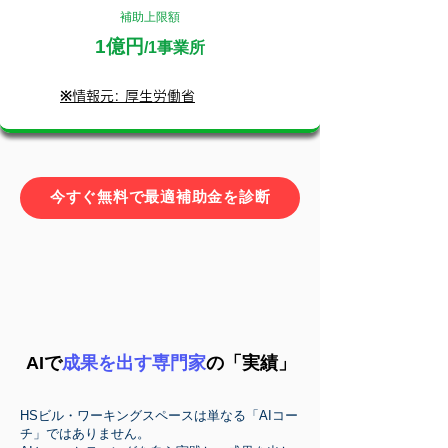
補助上限額
1億円
/1事業所
※情報元: 厚生労働省
今すぐ無料で最適補助金を診断
AIで
成果を出す専門家
の「実績」
HSビル・ワーキングスペースは単なる「AIコー
チ」ではありません。