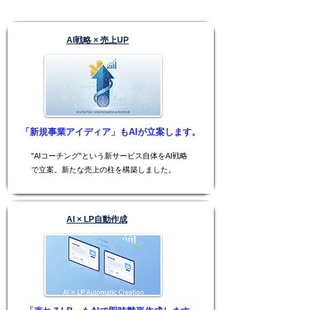
AI戦略 × 売上UP
「新規事業アイディア」もAIが立案します。
"AIコーチング"という新サービス自体をAI戦略
で立案。新たな売上の柱を構築しました。
AI × LP自動作成