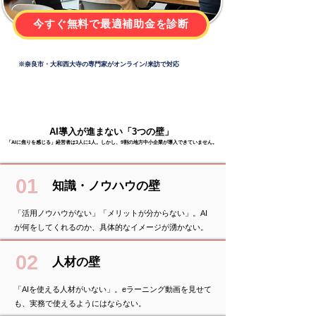
今すぐ無料で最適補助金を診断
※奈良市・大和西大寺の専門家がオンライン/来訪で対応
AI導入が進まない「3つの壁」
「AIに焦りを感じる」経営者は3人に1人。しかし、9割の地方中小企業が導入できていません。
01
知識・ノウハウの壁
「活用ノウハウがない」「メリットが分からない」。AI
が何をしてくれるのか、具体的なイメージが湧かない。
02
人材の壁
「AIを使える人材がいない」。eラーニング動画を見せて
も、実務で使えるようにはならない。