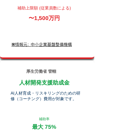
補助上限額 (従業員数による)
〜1,500万円
※情報元: 中小企業基盤整備機構
厚生労働省 管轄
人材開発支援助成金
AI人材育成・リスキリングのための研
修（コーチング）費用が対象です。
補助率
最大 75%