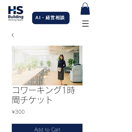
AI・経営相談
コワーキング1時
間チケット
Price
¥300
Add to Cart