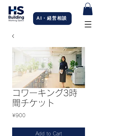
AI・経営相談
コワーキング3時
間チケット
Price
¥900
Add to Cart