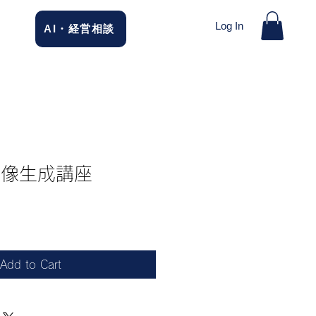
Log In
AI・経営相談
I画像生成講座
Add to Cart