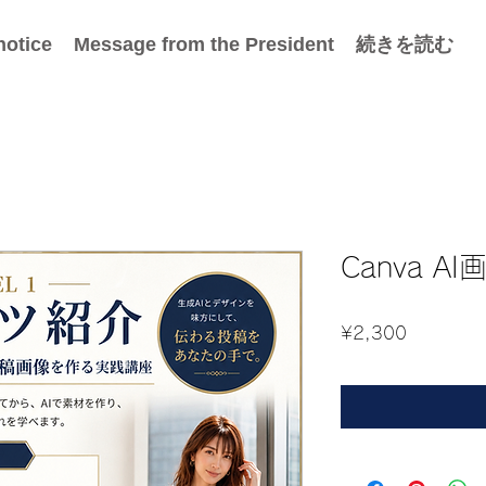
notice
Message from the President
続きを読む
Canva A
Price
¥2,300