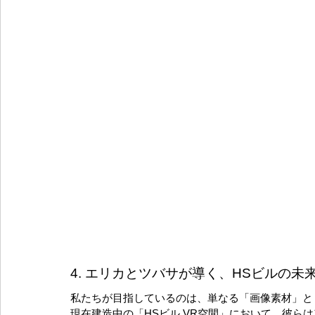
4. エリカとツバサが導く、HSビルの未
私たちが目指しているのは、単なる「画像素材」と
現在建造中の「HSビル VR空間」において、彼らは