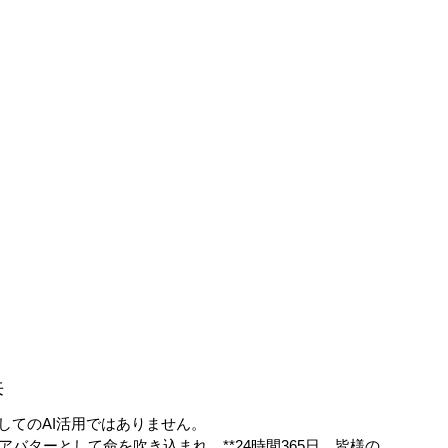
来
してのAI活用ではありません。
アバターとして命を吹き込まれ、**24時間365日、皆様の