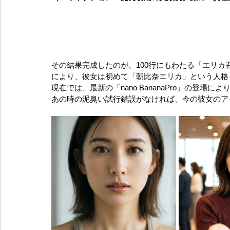
その結果完成したのが、100行にもわたる「エリカ
により、彼女は初めて「朝比奈エリカ」という人格（E
現在では、最新の「nano BananaPro」の登
あの時の泥臭い試行錯誤がなければ、今の彼女のア