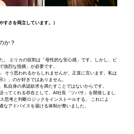
やすさを両立しています。）
たのか？
た。 エリカの役割は「母性的な安心感」です。しかし、ビ
で強烈な指摘」が必要です。
」 そう思われるかもしれませんが、正直に言います。私は
示）」のが好きではありません。
、私自身の承認欲求を満たすことではないからです。
語ってくれる存在として、AI社長「ツバサ」を開発しまし
ネス思考と判断ロジックをインストールする。 これによ
適なアドバイスを届ける体制が整いました。