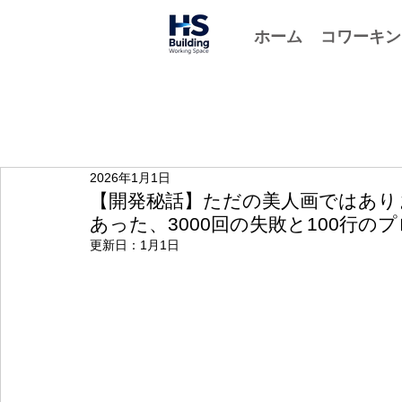
ホーム
コワーキン
2026年1月1日
【開発秘話】ただの美人画ではあり
あった、3000回の失敗と100行の
更新日：
1月1日