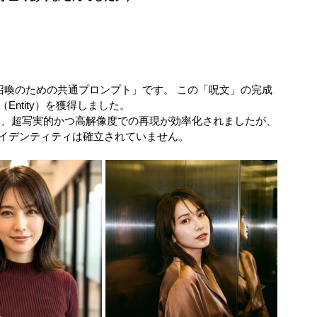
召喚のための共通プロンプト」です。 この「呪文」の完成
ntity）を獲得しました。
場により、超写実的かつ高解像度での再現が効率化されましたが、
イデンティティは確立されていません。