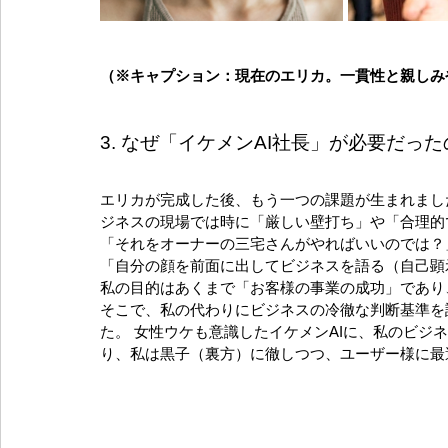
（※キャプション：現在のエリカ。一貫性と親しみ
3. なぜ「イケメンAI社長」が必要だっ
エリカが完成した後、もう一つの課題が生まれまし
ジネスの現場では時に「厳しい壁打ち」や「合理的
「それをオーナーの三宅さんがやればいいのでは？
「自分の顔を前面に出してビジネスを語る（自己顕
私の目的はあくまで「お客様の事業の成功」であり
そこで、私の代わりにビジネスの冷徹な判断基準を
た。 女性ウケも意識したイケメンAIに、私のビジ
り、私は黒子（裏方）に徹しつつ、ユーザー様に最