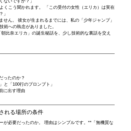
くないですか？」
、よくこう聞かれます。 「この受付の女性（エリカ）は実在
？」
ません。 彼女が生まれるまでには、私の「少年ジャンプ」
I技術への執念がありました。
ジュ「朝比奈エリカ」の誕生秘話を、少し技術的な裏話を交え
だったのか？
験」と「100行のプロンプト」
前に出す理由
愛される場所の条件
が必要だったのか。 理由はシンプルです。**「無機質な