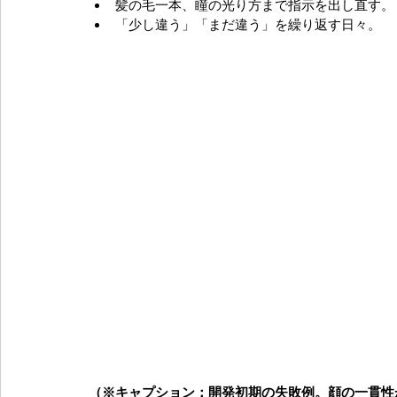
髪の毛一本、瞳の光り方まで指示を出し直す。
「少し違う」「まだ違う」を繰り返す日々。
（※キャプション：開発初期の失敗例。顔の一貫性