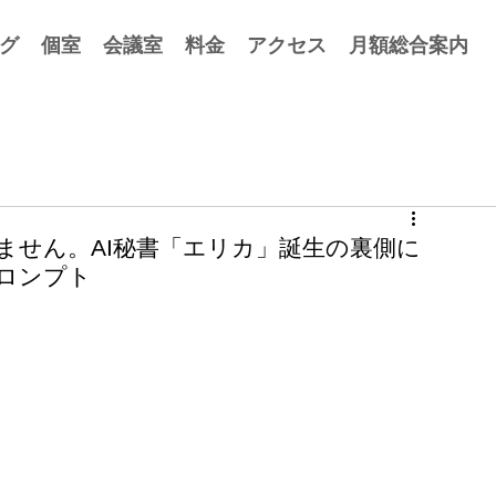
グ
個室
会議室
料金
アクセス
月額総合案内
ません。AI秘書「エリカ」誕生の裏側に
プロンプト