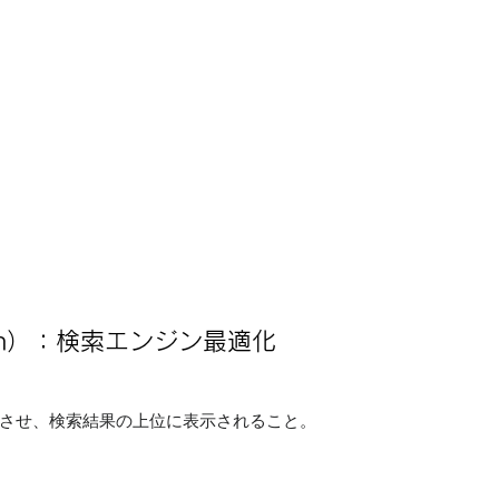
ization）：検索エンジン最適化
評価させ、検索結果の上位に表示されること。