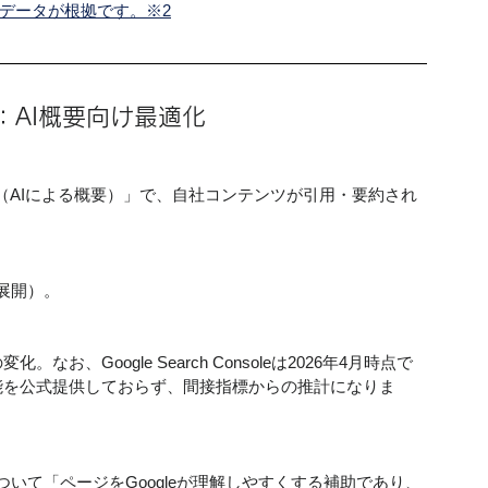
Cデータが根拠です。※2
ion）：AI概要向け最適化
して展開）。
なお、Google Search Consoleは2026年4月時点で
する機能を公式提供しておらず、間接指標からの推計になりま
造化データについて「ページをGoogleが理解しやすくする補助であり、