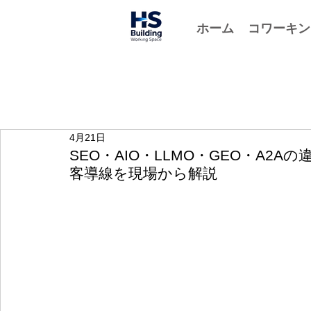
ホーム
コワーキン
4月21日
SEO・AIO・LLMO・GEO・A2
客導線を現場から解説