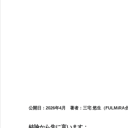
公開日：2026年4月　著者：三宅 悠生（FULMiRA
結論から先に言います：