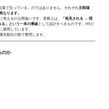
を別の言葉で言っている」のではありません。それぞれ
主戦場
異なります。
に考えるのも間違いです。実務上は、
「発見される → 理
まれる」という一本の導線
として設計すべきものです。HSビ
に運用しています。
優先順位の順で整理します。
るのか