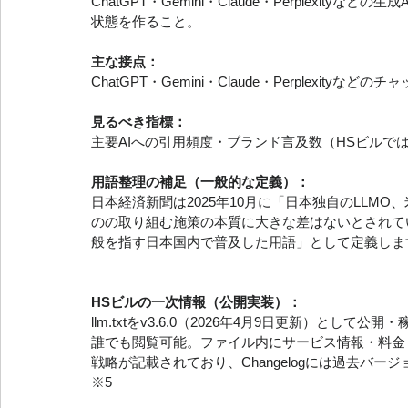
ChatGPT・Gemini・Claude・Perplexi
状態を作ること。
主な接点：
ChatGPT・Gemini・Claude・Perplexityなどの
見るべき指標：
主要AIへの引用頻度・ブランド言及数（HSビルで
用語整理の補足（一般的な定義）：
日本経済新聞は2025年10月に「日本独自のLLM
のの取り組む施策の本質に大きな差はないとされてい
般を指す日本国内で普及した用語」として定義しま
HSビルの一次情報（公開実装）：
llm.txtをv3.6.0（2026年4月9日更新）として公
誰でも閲覧可能。ファイル内にサービス情報・料金・AP
戦略が記載されており、Changelogには過去バージョ
※5