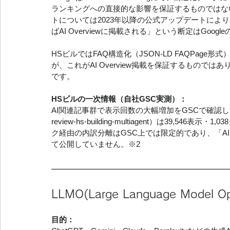
ランキングへの直接的な影響を保証するものではない
トについては2023年以降の公式アップデートにより表
ばAI Overviewに掲載される」という断定はGoog
HSビルではFAQ構造化（JSON-LD FAQPa
が、これがAI Overview掲載を保証するもので
です。
HSビルの一次情報（自社GSC実測）：
AI関連記事群で表示回数の大幅増加をGSCで確認してい
review-hs-building-multiagent）は39,54
ク経由の内訳分離はGSC上では限定的であり、「AI 
て公開していません。※2
LLMO(Large Language Mode
目的：