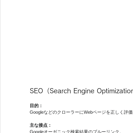
SEO（Search Engine Optim
目的：
GoogleなどのクローラーにWebページを正しく
主な接点：
Googleオーガニック検索結果のブルーリンク。