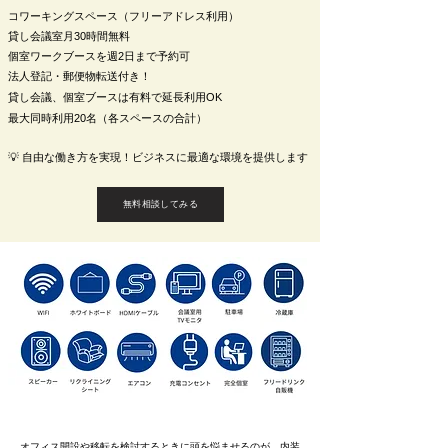
コワーキングスペース（フリーアドレス利用）
貸し会議室月30時間無料
​個室ワークブースを週2日まで予約可
法人登記・郵便物転送付き！
貸し会議、個室ブースは有料で延長利用O
K
最大同時利用20名（各スペースの合計）
💡 自由な働き方を実現！ビジネスに最適な環境を提供します
無料相談してみる
オフィス開設や移転を検討するときに頭を悩ませるのが、内装