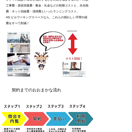
工事費・原状回復費・敷金・礼金などの初期コストと、水光熱
費・ネット回線費・清掃費といったランニングコスト。
HS.ビルワーキングスペースなら、これらの煩わしい手間や経
費をすべて削減！
契約までのおおまかな流れ